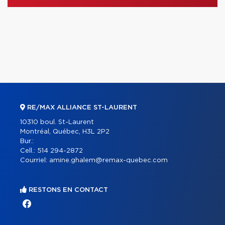
RE/MAX ALLIANCE ST-LAURENT
10310 boul. St-Laurent
Montréal, Québec, H3L 2P2
Bur.:
Cell.:
514 294-2872
Courriel:
amine.ghalem@remax-quebec.com
RESTONS EN CONTACT