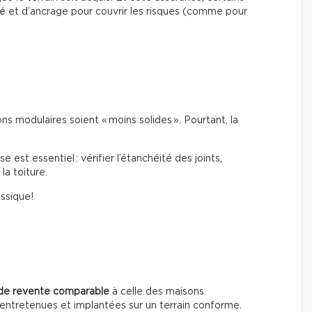
é et d’ancrage pour couvrir les risques (comme pour
s modulaires soient « moins solides ». Pourtant, la
est essentiel : vérifier l’étanchéité des joints,
la toiture.
assique!
 de revente comparable
à celle des maisons
en entretenues et implantées sur un terrain conforme.