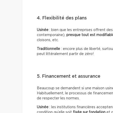
4. Flexibilité des plans
Usinée
: bien que les entreprises offrent d
contemporaine),
presque tout est modifiabl
cloisons, etc.
Traditionnelle
: encore plus de liberté, surt
peut littéralement partir de zéro!
5. Financement et assurance
Beaucoup se demandent si une maison usiné
Habituellement, le processus de financemen
de respecter les normes.
Usinée
: les institutions financières accept
condition qu’elle soit
fixée sur fondation
et q