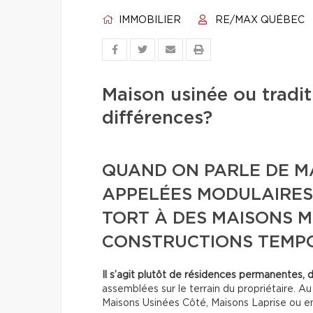
IMMOBILIER
RE/MAX QUÉBEC
Maison usinée ou traditi
différences?
QUAND ON PARLE DE MA
APPELÉES MODULAIRES,
TORT À DES MAISONS M
CONSTRUCTIONS TEMPO
Il s’agit plutôt de résidences permanentes, 
assemblées sur le terrain du propriétaire. A
Maisons Usinées Côté, Maisons Laprise ou e