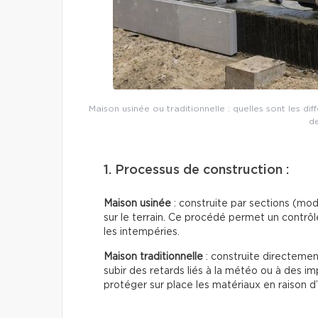
Maison usinée ou traditionnelle : quelles sont les di
de
1. Processus de construction :
Maison usinée
: construite par sections (mo
sur le terrain. Ce procédé permet un contrôl
les intempéries.
Maison traditionnelle
: construite directement
subir des retards liés à la météo ou à des i
protéger sur place les matériaux en raison d