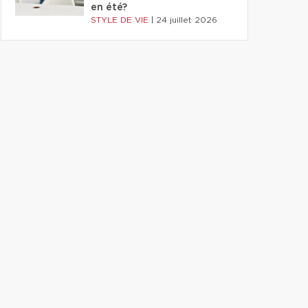
en été?
STYLE DE VIE
|
24 juillet 2026