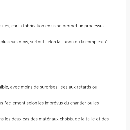
ines, car la fabrication en usine permet un processus
r plusieurs mois, surtout selon la saison ou la complexité
sible
, avec moins de surprises liées aux retards ou
us facilement selon les imprévus du chantier ou les
ns les deux cas des matériaux choisis, de la taille et des