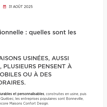
31 AOÛT 2025
onnelle : quelles sont les
ISONS USINÉES, AUSSI
 PLUSIEURS PENSENT À
OBILES OU À DES
RAIRES.
durables et personnalisables
, construites en usine, puis
u Québec, les entreprises populaires sont Bonneville,
ncore Maisons Confort Design.