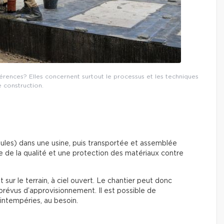
fférences? Elles concernent surtout le processus et les techniques
 construction.
dules) dans une usine, puis transportée et assemblée
e de la qualité et une protection des matériaux contre
 sur le terrain, à ciel ouvert. Le chantier peut donc
mprévus d’approvisionnement. Il est possible de
’intempéries, au besoin.