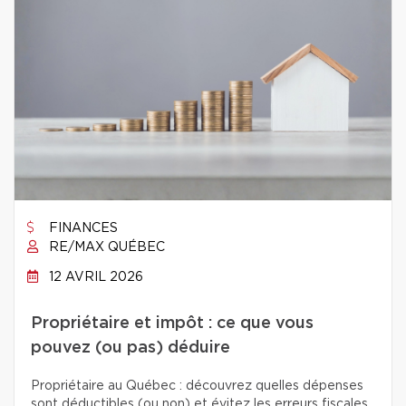
FINANCES
RE/MAX QUÉBEC
12 AVRIL 2026
Propriétaire et impôt : ce que vous
pouvez (ou pas) déduire
Propriétaire au Québec : découvrez quelles dépenses
sont déductibles (ou non) et évitez les erreurs fiscales