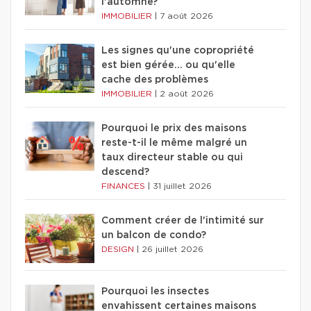
l'automne?
IMMOBILIER
|
7 août 2026
Les signes qu'une copropriété
est bien gérée… ou qu'elle
cache des problèmes
IMMOBILIER
|
2 août 2026
Pourquoi le prix des maisons
reste-t-il le même malgré un
taux directeur stable ou qui
descend?
FINANCES
|
31 juillet 2026
Comment créer de l'intimité sur
un balcon de condo?
DESIGN
|
26 juillet 2026
Pourquoi les insectes
envahissent certaines maisons